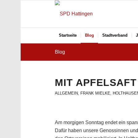
Startseite
Blog
Stadtverband
J
Blog
MIT APFELSAFT
ALLGEMEIN
,
FRANK MIELKE
,
HOLTHAUSE
Am morgigen Sonntag endet ein span
Dafür haben unsere Genossinnen und 