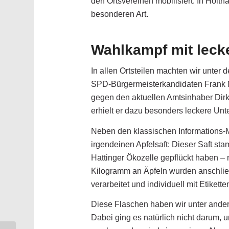
den Ortsvereinen mobilisiert. In Hol
besonderen Art.
Wahlkampf mit lecke
In allen Ortsteilen machten wir unter
SPD-Bürgermeisterkandidaten Frank Mi
gegen den aktuellen Amtsinhaber Dirk 
erhielt er dazu besonders leckere Unt
Neben den klassischen Informations-Ma
irgendeinen Apfelsaft: Dieser Saft sta
Hattinger Ökozelle gepflückt haben – 
Kilogramm an Äpfeln wurden anschlie
verarbeitet und individuell mit Etikett
Diese Flaschen haben wir unter andere
Dabei ging es natürlich nicht darum, 