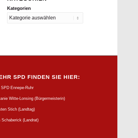
Kategorien
EHR SPD FINDEN SIE HIER:
e SPD Ennepe-Ruhr
anie Witte-Lonsing (Bürgermeisterin)