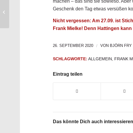
machen – das sind sie sowieso. Aber 
Geschenk den Tag etwas versüßen kon
Auf zur Stichwahl!
Nicht vergessen: Am 27.09. ist Sti
Frank Mielke! Denn Hattingen kann
26. SEPTEMBER 2020
/
VON
BJÖRN FRY
SCHLAGWORTE:
ALLGEMEIN
,
FRANK M
Eintrag teilen
Das könnte Dich auch interessiere