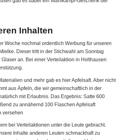
thausen gab es dabei ein Wahlkampf-Geschenk der
ren Inhalten
 der Woche nochmal ordentlich Werbung für unseren
elke. Dieser tritt in der Stichwahl am Sonntag
Glaser an. Bei einer Verteilaktion in Holthausen
erstützung.
terialien und mehr gab es hier Apfelsaft. Aber nicht
mmt aus Äpfeln, die wir gemeinschaftlich in der
natürlich mit Erlaubnis. Das Ergebnis: Satte 600
ßend zu annähernd 100 Flaschen Apfelsaft
en versehen
m bei Verteilaktionen unter die Leute gebracht.
unsere Inhalte anderen Leuten schmackhaft zu