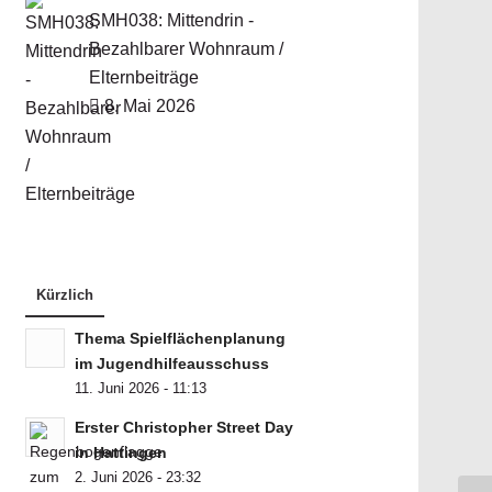
SMH038: Mittendrin -
Bezahlbarer Wohnraum /
Elternbeiträge
8. Mai 2026
Kürzlich
Thema Spielflächenplanung
im Jugendhilfeausschuss
11. Juni 2026 - 11:13
Erster Christopher Street Day
in Hattingen
2. Juni 2026 - 23:32